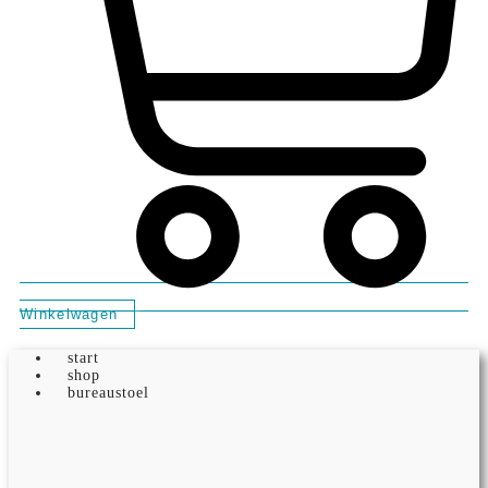
Winkelwagen
start
shop
bureaustoel