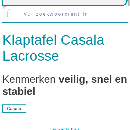
Klaptafel Casala
Lacrosse
Kenmerken
veilig, snel en
stabiel
Casala
vierkante buis