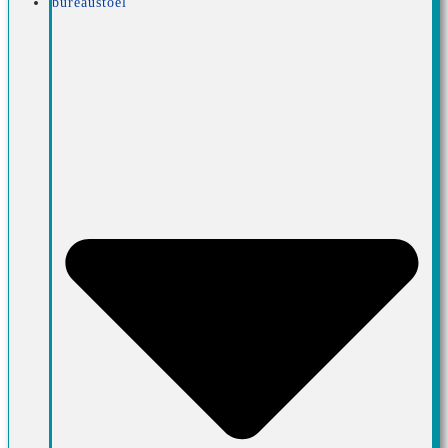
bureaustoel