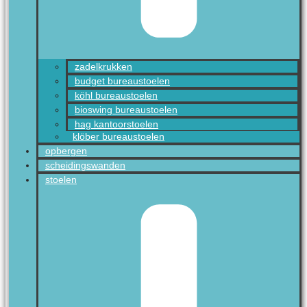
zadelkrukken
budget bureaustoelen
köhl bureaustoelen
bioswing bureaustoelen
hag kantoorstoelen
klöber bureaustoelen
opbergen
scheidingswanden
stoelen