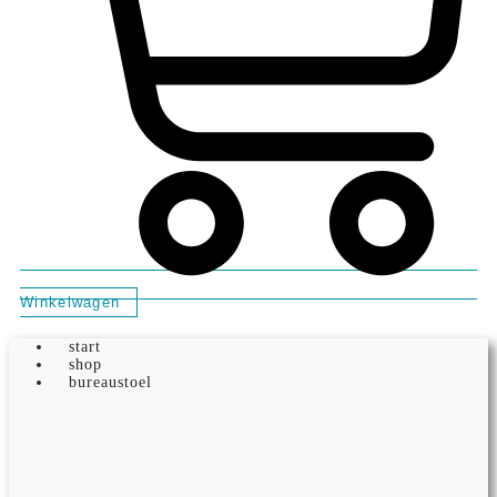
Winkelwagen
start
shop
bureaustoel