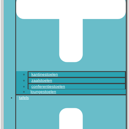
kantinestoelen
zaalstoelen
conferentiestoelen
loungestoelen
tafels