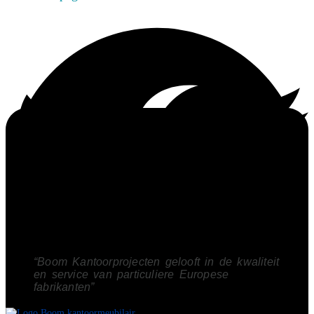
“Boom Kantoorprojecten gelooft in de kwaliteit
en service van particuliere Europese
fabrikanten”