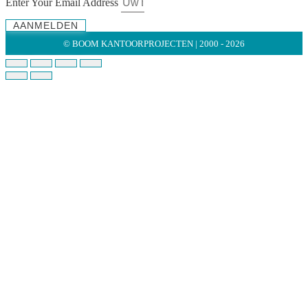
Enter Your Email Address
AANMELDEN
© BOOM KANTOORPROJECTEN | 2000 - 2026