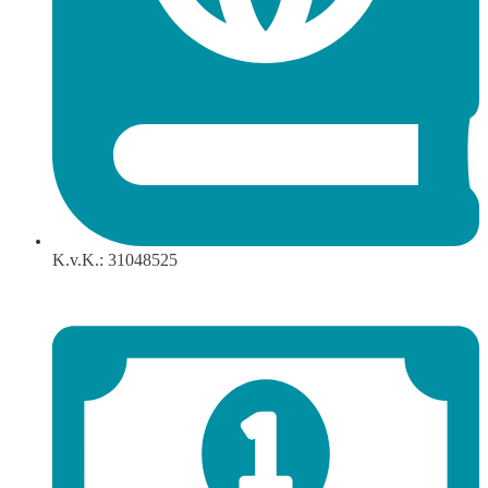
K.v.K.: 31048525