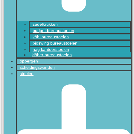
zadelkrukken
budget bureaustoelen
köhl bureaustoelen
bioswing bureaustoelen
hag kantoorstoelen
klöber bureaustoelen
opbergen
scheidingswanden
stoelen