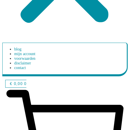
blog
mijn account
voorwaarden
disclaimer
contact
€
0,00
0