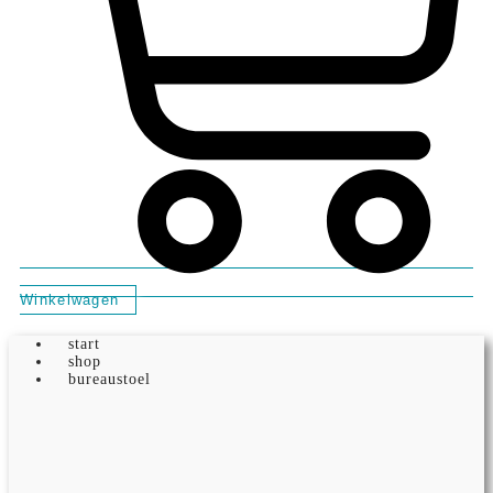
Winkelwagen
start
shop
bureaustoel