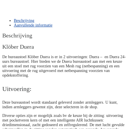
Beschrijving
Aanvullende informatie
Beschrijving
Klöber Duera
De bureaustoel Klöber Duera is er in 2 uitvoeringen: Duera – en Duera 24-
uurs bureaustoel. Hier bieden we de Duera bureaustoel aan met een keuze
uit een stoel met rug voorzien van een Mesh rug (netbespanning) en een
uitvoering met de rug uitgevoerd met netbespanning voorzien van
opdekstoffering.
Uitvoering:
Deze bureaustoel wordt standaard geleverd zonder armleggers. U kunt,
indien armleggers gewenst zijn, deze selecteren in de shop.
Diverse opties zijn er mogelijk zoals bv de keuze bij de zitting: uitvoering
met pocketveren kern of met een intelligente AIR luchtkussen:
driedimensionaal, zacht gedoseerd en zelfregulerend. De met lucht gevulde