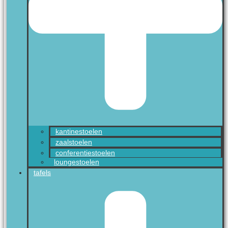
kantinestoelen
zaalstoelen
conferentiestoelen
loungestoelen
tafels