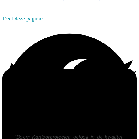
Deel deze pagina:
“Boom Kantoorprojecten gelooft in de kwaliteit