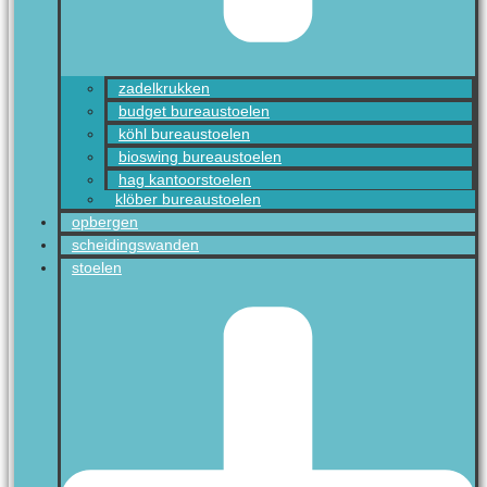
zadelkrukken
budget bureaustoelen
köhl bureaustoelen
bioswing bureaustoelen
hag kantoorstoelen
klöber bureaustoelen
opbergen
scheidingswanden
stoelen