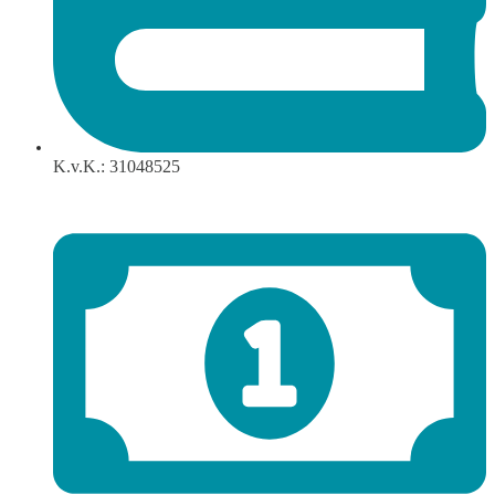
K.v.K.: 31048525