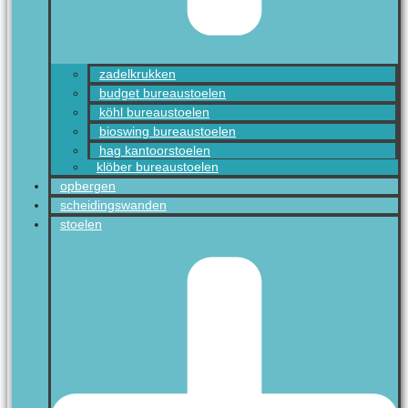
zadelkrukken
budget bureaustoelen
köhl bureaustoelen
bioswing bureaustoelen
hag kantoorstoelen
klöber bureaustoelen
opbergen
scheidingswanden
stoelen