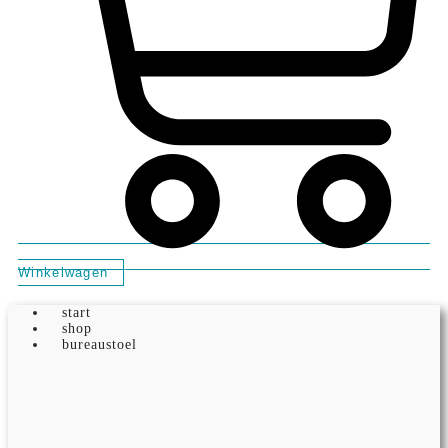
Winkelwagen
start
shop
bureaustoel