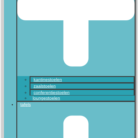
kantinestoelen
zaalstoelen
conferentiestoelen
loungestoelen
tafels