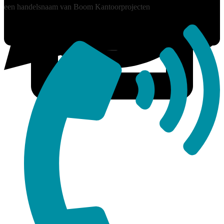
een handelsnaam van Boom Kantoorprojecten