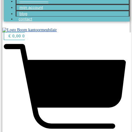
———————
mijn account
blog
contact
€
0,00
0