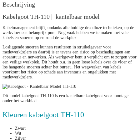
Beschrijving
Kabelgoot TH-110 | kantelbaar model
Kabelmanagement blijft, ondanks alle huidige draadloze technieken, op de
werkvloer een belangrijk punt. Nog vaak hebben we te maken met vele
kabels en snoeren op en rond de werkplek.
Losliggende snoeren kunnen resulteren in struikelgevaar voor
medewerk(st)ers en daarbij is er tevens een risico op beschadigingen aan
apparatuur en netwerken. Als werkgever bent u verplicht om te zorgen voor
een veilige werkplek. Dit houdt o.a. in geen losse kabels over de vloer of
los hangende snoeren achter het bureau. Het wegwerken van kabels
voorkomt het risico op schade aan inventaris en ongelukken met
medewerk(st)ers.
Dit model kabelgoot TH-110 is een kantelbare kabelgoot voor montage
onder het werkblad.
Kleuren kabelgoot TH-110
Zwart
Wit
Zilver