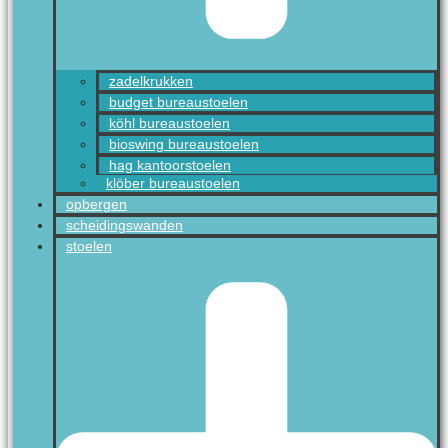
zadelkrukken
budget bureaustoelen
köhl bureaustoelen
bioswing bureaustoelen
hag kantoorstoelen
klöber bureaustoelen
opbergen
scheidingswanden
stoelen