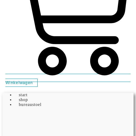
Winkelwagen
start
shop
bureaustoel