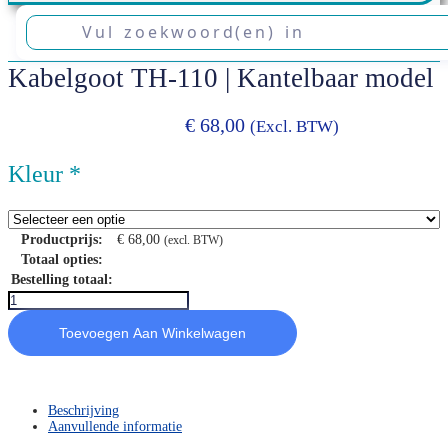
Kabelgoot TH-110 | Kantelbaar model
€
68,00
(excl. BTW)
Kleur
*
Productprijs:
€
68,00
(excl. BTW)
Totaal opties:
Bestelling totaal:
Kabelgoot
TH-
Toevoegen Aan Winkelwagen
110
|
Kantelbaar
model
aantal
Beschrijving
Aanvullende informatie