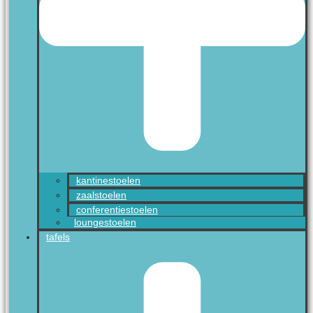
kantinestoelen
zaalstoelen
conferentiestoelen
loungestoelen
tafels