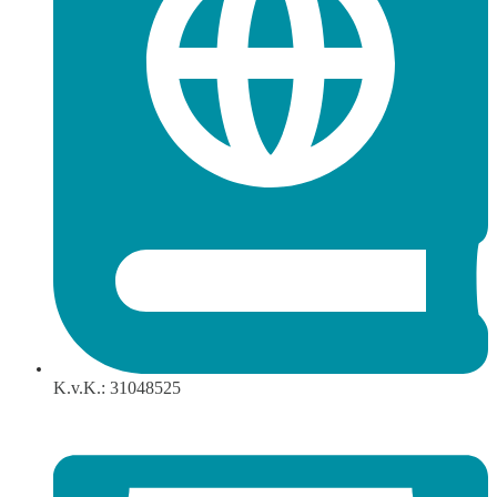
K.v.K.: 31048525