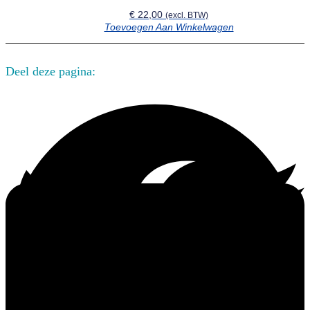
€
22,00
(excl. BTW)
Toevoegen Aan Winkelwagen
Deel deze pagina: